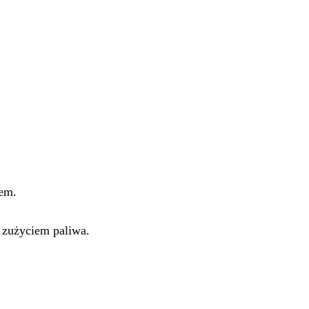
em.
 zużyciem paliwa.