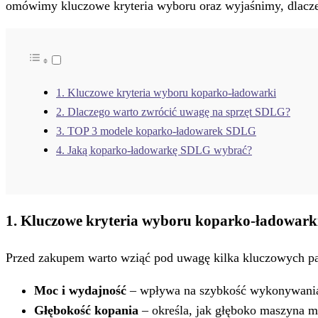
omówimy kluczowe kryteria wyboru oraz wyjaśnimy, dlacz
1. Kluczowe kryteria wyboru koparko-ładowarki
2. Dlaczego warto zwrócić uwagę na sprzęt SDLG?
3. TOP 3 modele koparko-ładowarek SDLG
4. Jaką koparko-ładowarkę SDLG wybrać?
1. Kluczowe kryteria wyboru koparko-ładowark
Przed zakupem warto wziąć pod uwagę kilka kluczowych p
Moc i wydajność
– wpływa na szybkość wykonywania
Głębokość kopania
– określa, jak głęboko maszyna m