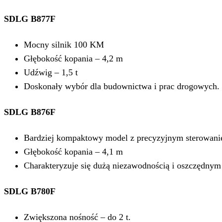
SDLG B877F
Mocny silnik 100 KM
Głębokość kopania – 4,2 m
Udźwig – 1,5 t
Doskonały wybór dla budownictwa i prac drogowych.
SDLG B876F
Bardziej kompaktowy model z precyzyjnym sterowani
Głębokość kopania – 4,1 m
Charakteryzuje się dużą niezawodnością i oszczędnym
SDLG B780F
Zwiększona nośność – do 2 t.