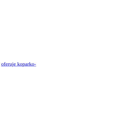
a
oferuje koparko-