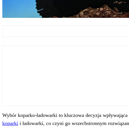
Wybór koparko-ładowarki to kluczowa decyzja wpływająca n
koparki
i ładowarki, co czyni go wszechstronnym rozwiązan