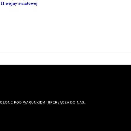
II wojny światowej
OLONE POD WARUNKIEM HIPERŁĄCZA DO NAS.