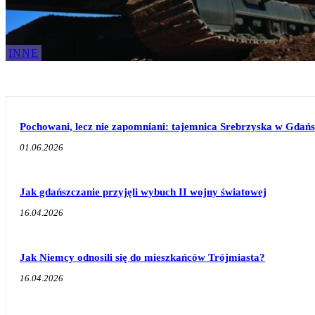
INNE
Pochowani, lecz nie zapomniani: tajemnica Srebrzyska w Gdań
01.06.2026
Jak gdańszczanie przyjęli wybuch II wojny światowej
16.04.2026
Jak Niemcy odnosili się do mieszkańców Trójmiasta?
16.04.2026