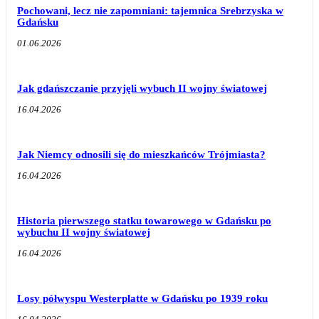
Pochowani, lecz nie zapomniani: tajemnica Srebrzyska w
Gdańsku
01.06.2026
Jak gdańszczanie przyjęli wybuch II wojny światowej
16.04.2026
Jak Niemcy odnosili się do mieszkańców Trójmiasta?
16.04.2026
Historia pierwszego statku towarowego w Gdańsku po
wybuchu II wojny światowej
16.04.2026
Losy półwyspu Westerplatte w Gdańsku po 1939 roku