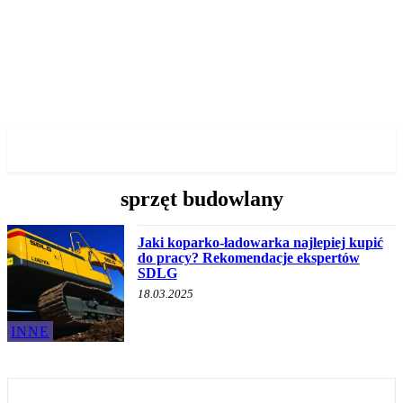
✓ GDANSK ✗
sprzęt budowlany
Jaki koparko-ładowarka najlepiej kupić
do pracy? Rekomendacje ekspertów
SDLG
18.03.2025
INNE