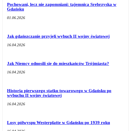
Pochowani, lecz nie zapomniani: tajemnica Srebrzyska w
Gdańsku
01.06.2026
Jak gdańszczanie przyjęli wybuch II wojny światowej
16.04.2026
Jak Niemcy odnosili się do mieszkańców Trójmiasta?
16.04.2026
Historia pierwszego statku towarowego w Gdańsku po
wybuchu II wojny światowej
16.04.2026
Losy półwyspu Westerplatte w Gdańsku po 1939 roku