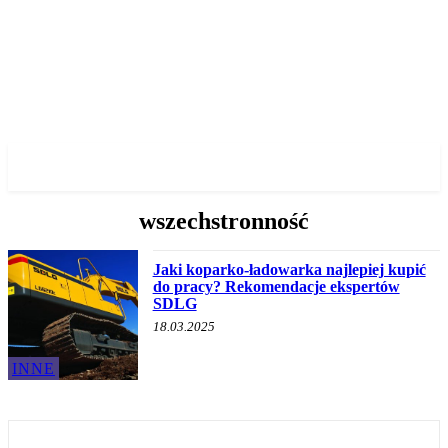
✓ GDANSK ✗
wszechstronność
Jaki koparko-ładowarka najlepiej kupić
do pracy? Rekomendacje ekspertów
SDLG
18.03.2025
INNE