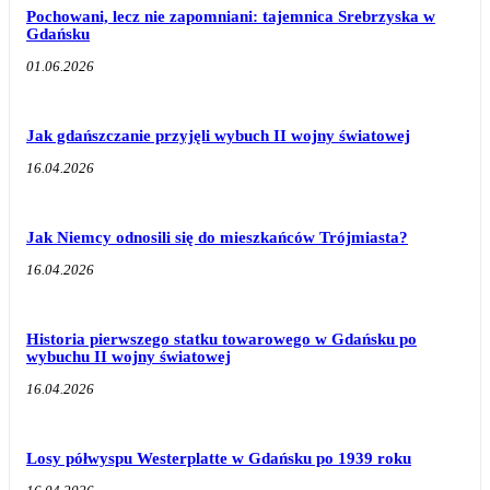
Pochowani, lecz nie zapomniani: tajemnica Srebrzyska w
Gdańsku
01.06.2026
Jak gdańszczanie przyjęli wybuch II wojny światowej
16.04.2026
Jak Niemcy odnosili się do mieszkańców Trójmiasta?
16.04.2026
Historia pierwszego statku towarowego w Gdańsku po
wybuchu II wojny światowej
16.04.2026
Losy półwyspu Westerplatte w Gdańsku po 1939 roku