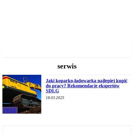
✓ GDANSK ✗
serwis
Jaki koparko-ładowarka najlepiej kupić
do pracy? Rekomendacje ekspertów
SDLG
18.03.2025
INNE