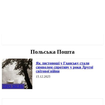
✓ GDANSK ✗
Польська Пошта
Як листоноші у Гданську стали
символом спротиву у роки Другої
світової війни
15.12.2025
ПРО МЕРА