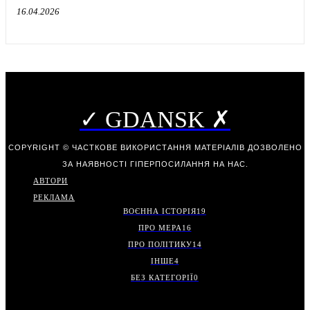
16.04.2026
✓ GDANSK ✗
COPYRIGHT © ЧАСТКОВЕ ВИКОРИСТАННЯ МАТЕРІАЛІВ ДОЗВОЛЕНО
ЗА НАЯВНОСТІ ГІПЕРПОСИЛАННЯ НА НАС.
АВТОРИ
РЕКЛАМА
ВОЄННА ІСТОРІЯ
19
ПРО МЕРА
16
ПРО ПОЛІТИКУ
14
ІНШЕ
4
БЕЗ КАТЕГОРІЇ
0