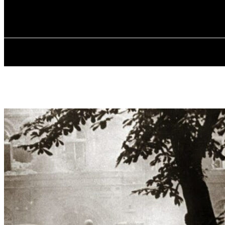
✓ GDANSK ✗
Субота, 8 Серпня, 2026
ГОЛОВНА