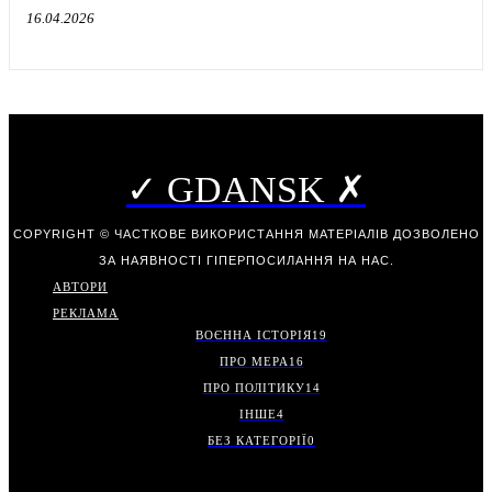
16.04.2026
✓ GDANSK ✗
COPYRIGHT © ЧАСТКОВЕ ВИКОРИСТАННЯ МАТЕРІАЛІВ ДОЗВОЛЕНО
ЗА НАЯВНОСТІ ГІПЕРПОСИЛАННЯ НА НАС.
АВТОРИ
РЕКЛАМА
ВОЄННА ІСТОРІЯ
19
ПРО МЕРА
16
ПРО ПОЛІТИКУ
14
ІНШЕ
4
БЕЗ КАТЕГОРІЇ
0