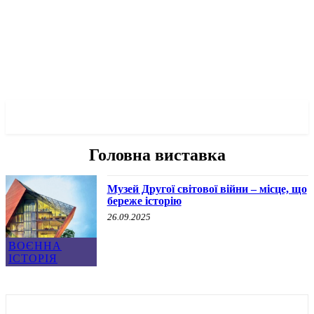
✓ GDANSK ✗
Головна виставка
Музей Другої світової війни – місце, що
береже історію
26.09.2025
ВОЄННА
ІСТОРІЯ