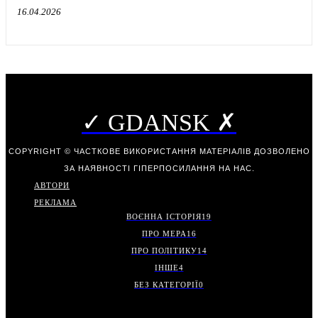
16.04.2026
✓ GDANSK ✗
COPYRIGHT © ЧАСТКОВЕ ВИКОРИСТАННЯ МАТЕРІАЛІВ ДОЗВОЛЕНО
ЗА НАЯВНОСТІ ГІПЕРПОСИЛАННЯ НА НАС.
АВТОРИ
РЕКЛАМА
ВОЄННА ІСТОРІЯ
19
ПРО МЕРА
16
ПРО ПОЛІТИКУ
14
ІНШЕ
4
БЕЗ КАТЕГОРІЇ
0