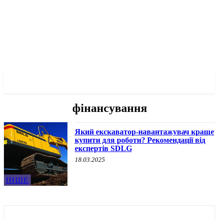
✓ GDANSK ✗
фінансування
Який екскаватор-навантажувач краще
купити для роботи? Рекомендації від
експертів SDLG
18.03.2025
ІНШЕ