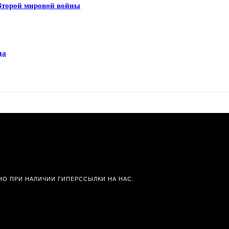
 Второй мировой войны
да
О ПРИ НАЛИЧИИ ГИПЕРССЫЛКИ НА НАС.