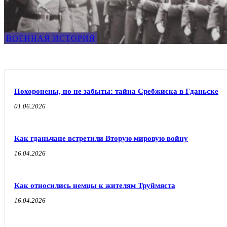
ВОЕННАЯ ИСТОРИЯ
Похоронены, но не забыты: тайна Сребжиска в Гданьске
01.06.2026
Как гданьчане встретили Вторую мировую войну
16.04.2026
Как относились немцы к жителям Труймяста
16.04.2026