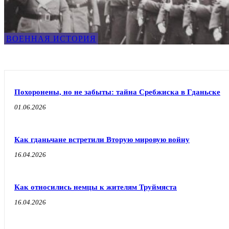
ВОЕННАЯ ИСТОРИЯ
Похоронены, но не забыты: тайна Сребжиска в Гданьске
01.06.2026
Как гданьчане встретили Вторую мировую войну
16.04.2026
Как относились немцы к жителям Труймяста
16.04.2026