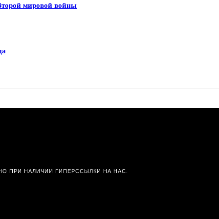
 Второй мировой войны
да
О ПРИ НАЛИЧИИ ГИПЕРССЫЛКИ НА НАС.