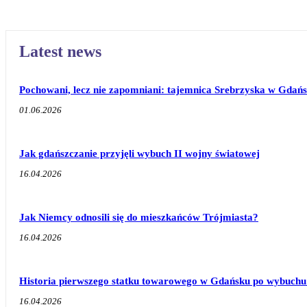
Latest news
Pochowani, lecz nie zapomniani: tajemnica Srebrzyska w Gdań
01.06.2026
Jak gdańszczanie przyjęli wybuch II wojny światowej
16.04.2026
Jak Niemcy odnosili się do mieszkańców Trójmiasta?
16.04.2026
Historia pierwszego statku towarowego w Gdańsku po wybuchu 
16.04.2026