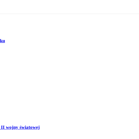
sku
II wojny światowej