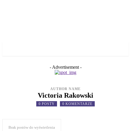
✓ GDANSK ✗
- Advertisement -
AUTHOR NAME
Victoria Rakowski
0 POSTY
0 KOMENTARZE
Brak postów do wyświetlenia