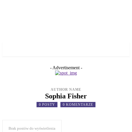
✓ GDANSK ✗
- Advertisement -
AUTHOR NAME
Sophia Fisher
0 POSTY
0 KOMENTARZE
Brak postów do wyświetlenia