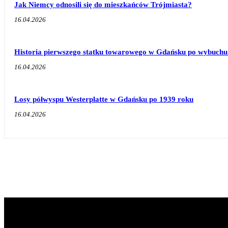
Jak Niemcy odnosili się do mieszkańców Trójmiasta?
16.04.2026
Historia pierwszego statku towarowego w Gdańsku po wybuchu 
16.04.2026
Losy półwyspu Westerplatte w Gdańsku po 1939 roku
16.04.2026