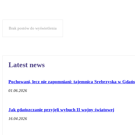
Brak postów do wyświetlenia
Latest news
Pochowani, lecz nie zapomniani: tajemnica Srebrzyska w Gdań
01.06.2026
Jak gdańszczanie przyjęli wybuch II wojny światowej
16.04.2026