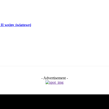
II wojny światowej
- Advertisement -