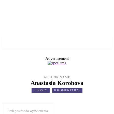
✓ GDANSK ✗
- Advertisement -
AUTHOR NAME
Anastasia Korobova
0 POSTY
0 KOMENTARZE
Brak postów do wyświetlenia