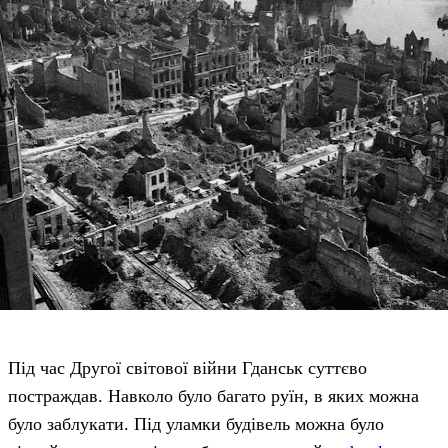
Під час Другої світової війни Гданськ суттєво
постраждав. Навколо було багато руїн, в яких можна
було заблукати. Під уламки будівель можна було