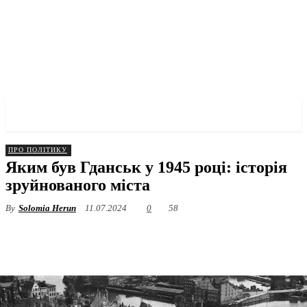
✓ GDANSK ✗
ПРО ПОЛІТИКУ
Яким був Гданськ у 1945 році: історія
зруйнованого міста
By
Solomia Herun
11.07.2024
0
58