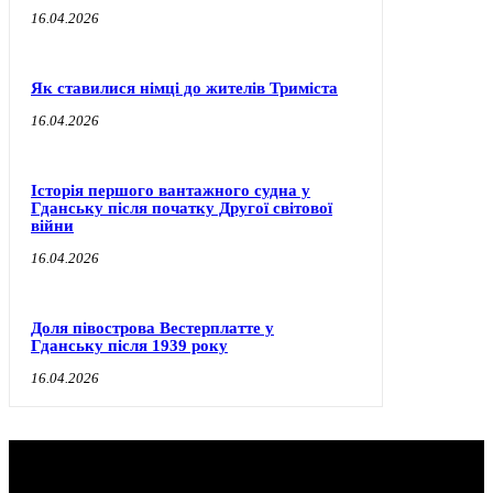
16.04.2026
Як ставилися німці до жителів Триміста
16.04.2026
Історія першого вантажного судна у
Гданську після початку Другої світової
війни
16.04.2026
Доля півострова Вестерплатте у
Гданську після 1939 року
16.04.2026