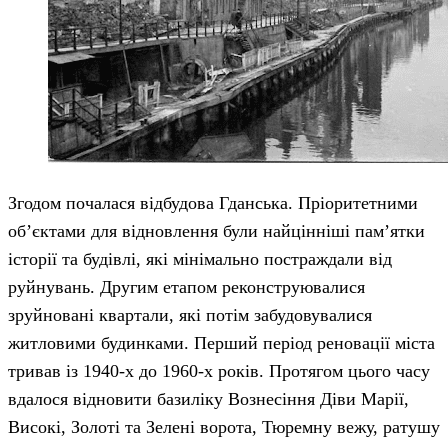
Згодом почалася відбудова Гданська. Пріоритетними
об’єктами для відновлення були найцінніші пам’ятки
історії та будівлі, які мінімально постраждали від
руйнувань. Другим етапом реконструювалися
зруйновані квартали, які потім забудовувалися
житловими будинками. Перший період реновації міста
тривав із 1940-х до 1960-х років. Протягом цього часу
вдалося відновити базиліку Вознесіння Діви Марії,
Високі, Золоті та Зелені ворота, Тюремну вежу, ратушу