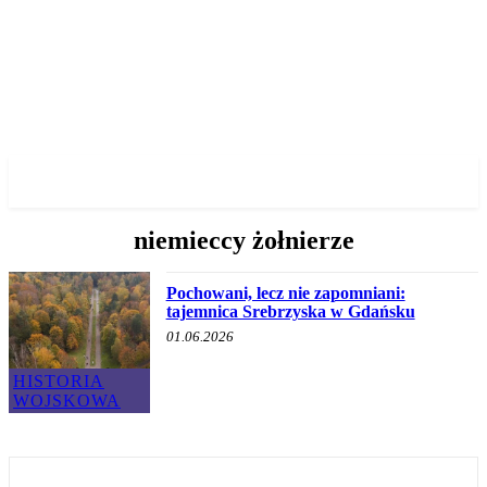
✓ GDANSK ✗
niemieccy żołnierze
Pochowani, lecz nie zapomniani:
tajemnica Srebrzyska w Gdańsku
01.06.2026
HISTORIA
WOJSKOWA