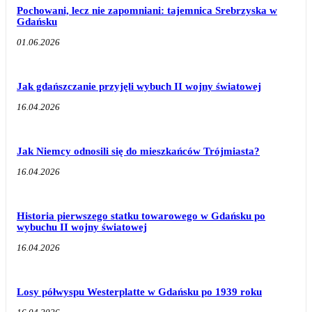
Pochowani, lecz nie zapomniani: tajemnica Srebrzyska w
Gdańsku
01.06.2026
Jak gdańszczanie przyjęli wybuch II wojny światowej
16.04.2026
Jak Niemcy odnosili się do mieszkańców Trójmiasta?
16.04.2026
Historia pierwszego statku towarowego w Gdańsku po
wybuchu II wojny światowej
16.04.2026
Losy półwyspu Westerplatte w Gdańsku po 1939 roku